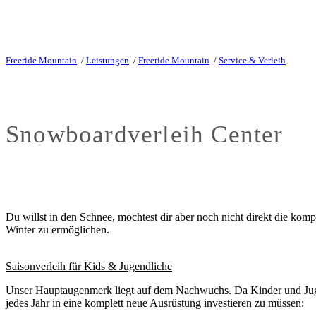
Freeride Mountain
/
Leistungen
/
Freeride Mountain
/
Service & Verleih
Snowboardverleih Center
Du willst in den Schnee, möchtest dir aber noch nicht direkt die kom
Winter zu ermöglichen.
Saisonverleih für Kids & Jugendliche
Unser Hauptaugenmerk liegt auf dem Nachwuchs. Da Kinder und Jugen
jedes Jahr in eine komplett neue Ausrüstung investieren zu müssen: