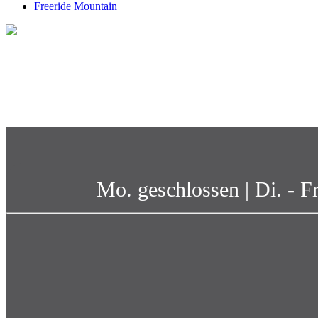
Freeride Mountain
Mo. geschlossen | Di. - F