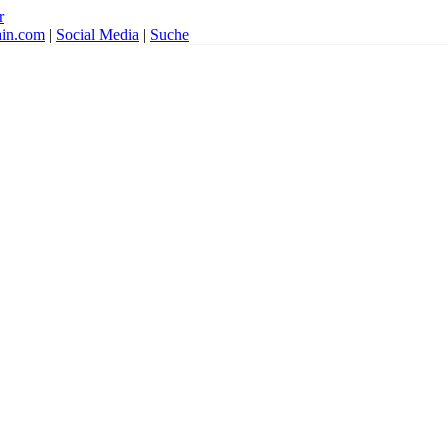
r
ain.com
|
Social Media
|
Suche