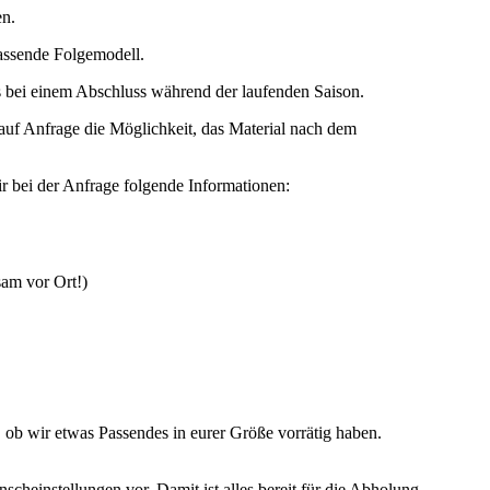
en.
passende Folgemodell.
als bei einem Abschluss während der laufenden Saison.
auf Anfrage die Möglichkeit, das Material nach dem
 bei der Anfrage folgende Informationen:
sam vor Ort!)
, ob wir etwas Passendes in eurer Größe vorrätig haben.
scheinstellungen vor. Damit ist alles bereit für die Abholung