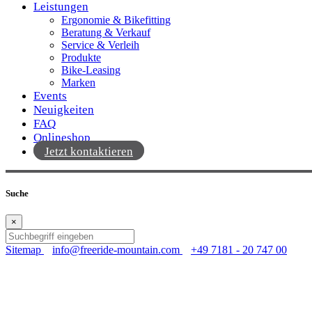
Leistungen
Ergonomie & Bikefitting
Beratung & Verkauf
Service & Verleih
Produkte
Bike-Leasing
Marken
Events
Neuigkeiten
FAQ
Onlineshop
Jetzt kontaktieren
Suche
×
Sitemap
info@freeride-mountain.com
+49 7181 - 20 747 00