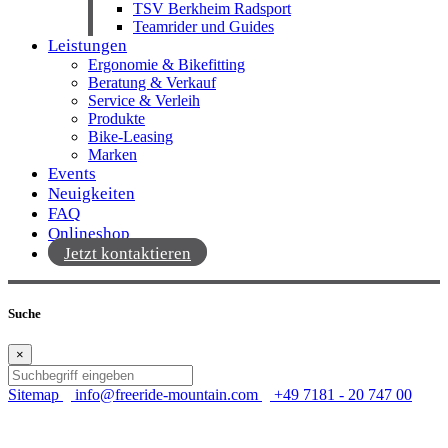
TSV Berkheim Radsport
Teamrider und Guides
Leistungen
Ergonomie & Bikefitting
Beratung & Verkauf
Service & Verleih
Produkte
Bike-Leasing
Marken
Events
Neuigkeiten
FAQ
Onlineshop
Jetzt kontaktieren
Suche
×
Sitemap
info@freeride-mountain.com
+49 7181 - 20 747 00