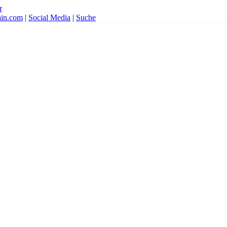
r
ain.com
|
Social Media
|
Suche