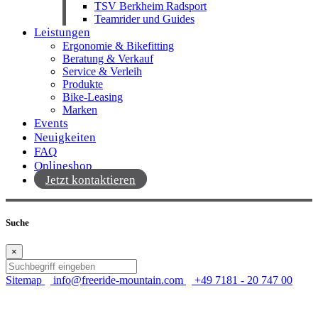
TSV Berkheim Radsport
Teamrider und Guides
Leistungen
Ergonomie & Bikefitting
Beratung & Verkauf
Service & Verleih
Produkte
Bike-Leasing
Marken
Events
Neuigkeiten
FAQ
Onlineshop
Jetzt kontaktieren
Suche
×
Sitemap
info@freeride-mountain.com
+49 7181 - 20 747 00