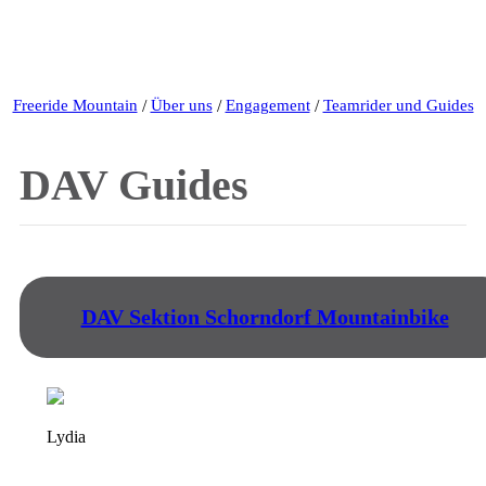
Freeride Mountain
/
Über uns
/
Engagement
/
Teamrider und Guides
DAV Guides
DAV Sektion Schorndorf Mountainbike
Lydia