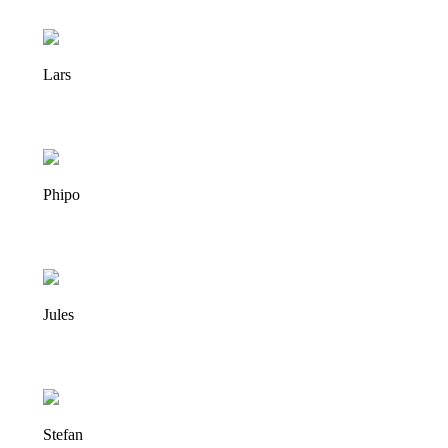
Lars
Phipo
Jules
Stefan