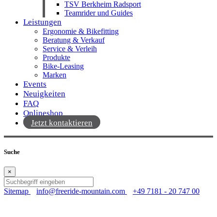
TSV Berkheim Radsport
Teamrider und Guides
Leistungen
Ergonomie & Bikefitting
Beratung & Verkauf
Service & Verleih
Produkte
Bike-Leasing
Marken
Events
Neuigkeiten
FAQ
Onlineshop
Jetzt kontaktieren
Suche
×
Sitemap
info@freeride-mountain.com
+49 7181 - 20 747 00