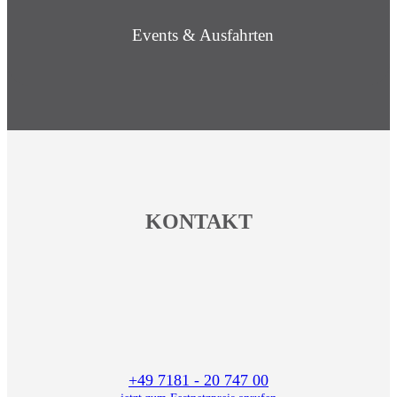
Events & Ausfahrten
KONTAKT
+49 7181 - 20 747 00