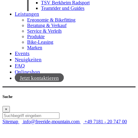
TSV Berkheim Radsport
Teamrider und Guides
Leistungen
Ergonomie & Bikefitting
Beratung & Verkauf
Service & Verleih
Produkte
Bike-Leasing
Marken
Events
Neuigkeiten
FAQ
Onlineshop
Jetzt kontaktieren
Suche
×
Sitemap
info@freeride-mountain.com
+49 7181 - 20 747 00