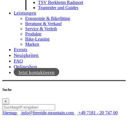
TSV Berkheim Radsport
Teamrider und Guides
Leistungen
Ergonomie & Bikefitting
Beratung & Verkauf
Service & Verleih
Produkte
Bike-Leasing
Marken
Events
Neuigkeiten
FAQ
Onlineshop
Jetzt kontaktieren
Suche
×
Sitemap
info@freeride-mountain.com
+49 7181 - 20 747 00